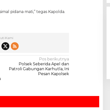
al pidana mati,” tegas Kapolda.
kuti Kami
Pos berikutnya
Polsek Seberida Apel dan
Patroli Gabungan Karhutla, Ini
Pesan Kapolsek
u