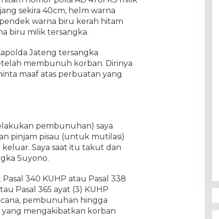
njang sekira 40cm, helm warna
pendek warna biru kerah hitam
a biru milik tersangka.
apolda Jateng tersangka
telah membunuh korban. Dirinya
nta maaf atas perbuatan yang
melakukan pembunuhan) saya
n pinjam pisau (untuk mutilasi)
keluar. Saya saat itu takut dan
ngka Suyono.
at Pasal 340 KUHP atau Pasal 338
au Pasal 365 ayat (3) KUHP
cana, pembunuhan hingga
n yang mengakibatkan korban