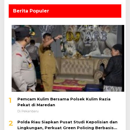
Berita Populer
1
Pemcam Kulim Bersama Polsek Kulim Razia
Pekat di Maredan
Di Pekanbaru
2
Polda Riau Siapkan Pusat Studi Kepolisian dan
Lingkungan, Perkuat Green Policing Berbasis