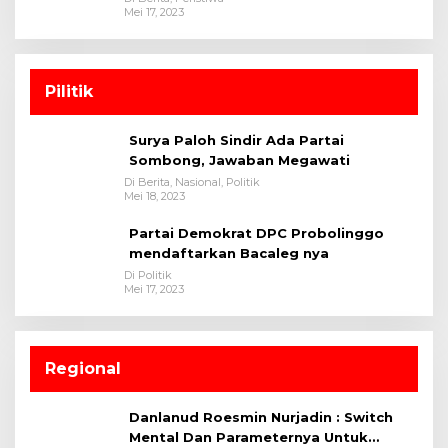
Mei 17, 2023
Pilitik
Surya Paloh Sindir Ada Partai
Sombong, Jawaban Megawati
Di Berita, Nasional, Politik
Mei 18, 2023
Partai Demokrat DPC Probolinggo
mendaftarkan Bacaleg nya
Di Politik
Mei 17, 2023
Regional
Danlanud Roesmin Nurjadin : Switch
Mental Dan Parameternya Untuk