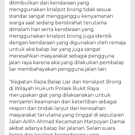
ditimbulkan dari kendaraan yang
menggunakan knalpot brong tidak sesuai
standar sangat mengganggu kenyamanan
warga saat sedang beristirahat terutama
dimalam hari serta kendaraan yang
menggunakan knalpot brong juga identik
dengan kendaraan yang digunakan oleh remaja
untuk aksi balap liar yang juga sangat
meresahkan masyarakat sebagai pengguna
jalan raya karena aksi yang dilakukan pembalap
liar membahayakan pengguna jalan lain.
“Kegiatan Razia Balap Liar dan Kenalpot Brong
di Wilayah Hukum Polsek Bukit Raya
merupakan giat yang dilaksanakan untuk
menjamin keamanan dan ketertiban sebagai
respon dan tindak lanjut dari keresahan
masyarakat terutama yang tinggal di seputaran
Jalan Arifin Ahmad Kecamatan Marpoyan Damai
akibat adanya balap liar jalanan. Selain suara
bising dari knalpot brong/preng yang