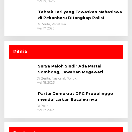
Mei 19, 2023
Tabrak Lari yang Tewaskan Mahasiswa
di Pekanbaru Ditangkap Polisi
Di Berita, Peristiwa
Mei 17, 2023
Pilitik
Surya Paloh Sindir Ada Partai
Sombong, Jawaban Megawati
Di Berita, Nasional, Politik
Mei 18, 2023
Partai Demokrat DPC Probolinggo
mendaftarkan Bacaleg nya
Di Politik
Mei 17, 2023