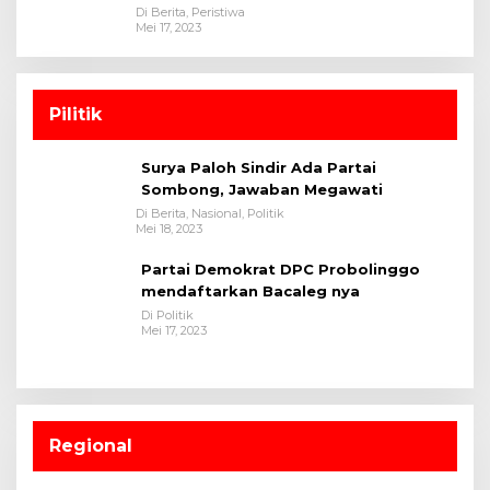
Di Berita, Peristiwa
Mei 17, 2023
Pilitik
Surya Paloh Sindir Ada Partai
Sombong, Jawaban Megawati
Di Berita, Nasional, Politik
Mei 18, 2023
Partai Demokrat DPC Probolinggo
mendaftarkan Bacaleg nya
Di Politik
Mei 17, 2023
Regional