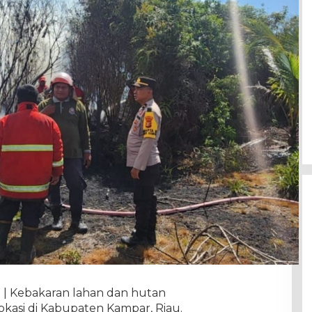
m | Kebakaran lahan dan hutan
k lokasi di Kabupaten Kampar, Riau.