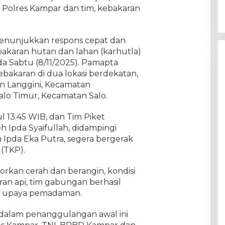
I Polres Kampar dan tim, kebakaran
menunjukkan respons cepat dan
akaran hutan dan lahan (karhutla)
da Sabtu (8/11/2025). Pamapta
bakaran di dua lokasi berdekatan,
an Langgini, Kecamatan
alo Timur, Kecamatan Salo.
l 13.45 WIB, dan Tim Piket
h Ipda Syaifullah, didampingi
 Ipda Eka Putra, segera bergerak
 (TKP).
orkan cerah dan berangin, kondisi
n api, tim gabungan berhasil
i upaya pemadaman.
t dalam penanggulangan awal ini