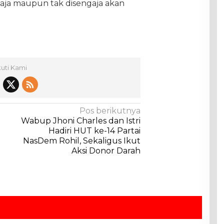
aja maupun tak disengaja akan
kuti Kami
Pos berikutnya
Wabup Jhoni Charles dan Istri
Hadiri HUT ke-14 Partai
NasDem Rohil, Sekaligus Ikut
Aksi Donor Darah