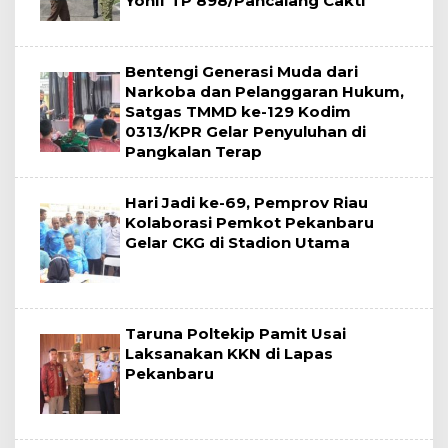
Yonif TP 898/Pancalang Cakti
Bentengi Generasi Muda dari
Narkoba dan Pelanggaran Hukum,
Satgas TMMD ke-129 Kodim
0313/KPR Gelar Penyuluhan di
Pangkalan Terap
‎Hari Jadi ke-69, Pemprov Riau
Kolaborasi Pemkot Pekanbaru
Gelar CKG di Stadion Utama
Taruna Poltekip Pamit Usai
Laksanakan KKN di Lapas
Pekanbaru