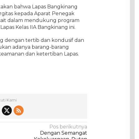
yatakan bahwa Lapas Bangkinang
rgitas kepada Aparat Penegak
kait dalam mendukung program
pas Kelas IIA Bangkinang ini.
ng dengan tertib dan kondusif dan
mukan adanya barang-barang
eamanan dan ketertiban Lapas.
kuti Kami
Pos berikutnya
Dengan Semangat