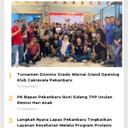
1
Turnamen Domino Orado Warnai Grand Opening
Klub Cakravala Pekanbaru
Di Pekanbaru
2
PK Bapas Pekanbaru Ikuti Sidang TPP Usulan
Remisi Hari Anak
Di Pekanbaru
3
Langkah Nyata Lapas Pekanbaru Tingkatkan
Layanan Kesehatan Melalui Program Prolanis
Di Pekanbaru