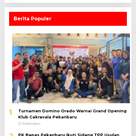
Berita Populer
1
Turnamen Domino Orado Warnai Grand Opening
Klub Cakravala Pekanbaru
Di Pekanbaru
PK Bapas Pekanbaru Ikuti Sidang TPP Usulan