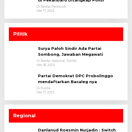
di Pekanbaru Ditangkap Polisi
Di Berita, Peristiwa
Mei 17, 2023
Pilitik
Surya Paloh Sindir Ada Partai
Sombong, Jawaban Megawati
Di Berita, Nasional, Politik
Mei 18, 2023
Partai Demokrat DPC Probolinggo
mendaftarkan Bacaleg nya
Di Politik
Mei 17, 2023
Regional
Danlanud Roesmin Nurjadin : Switch