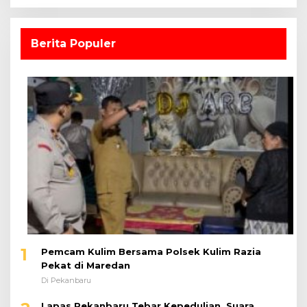
Berita Populer
1
Pemcam Kulim Bersama Polsek Kulim Razia
Pekat di Maredan
Di Pekanbaru
Lapas Pekanbaru Tebar Kepedulian, Suara