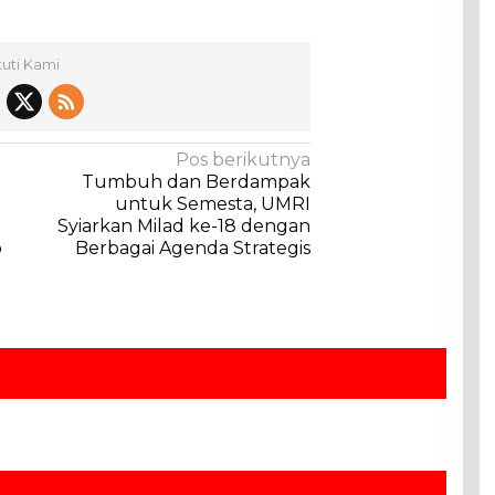
kuti Kami
Pos berikutnya
Tumbuh dan Berdampak
untuk Semesta, UMRI
Syiarkan Milad ke-18 dengan
o
Berbagai Agenda Strategis