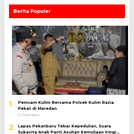
Berita Populer
1
Pemcam Kulim Bersama Polsek Kulim Razia
Pekat di Maredan
Di Pekanbaru
2
Lapas Pekanbaru Tebar Kepedulian, Suara
Sukacita Anak Panti Asuhan Kemuliaan Iringi