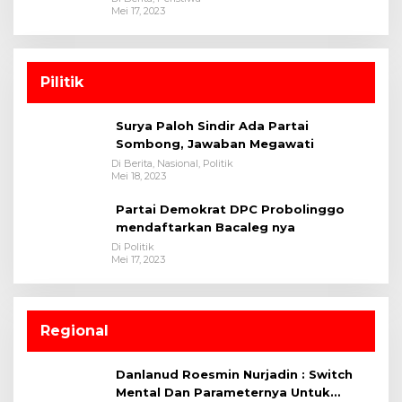
Mei 17, 2023
Pilitik
Surya Paloh Sindir Ada Partai
Sombong, Jawaban Megawati
Di Berita, Nasional, Politik
Mei 18, 2023
Partai Demokrat DPC Probolinggo
mendaftarkan Bacaleg nya
Di Politik
Mei 17, 2023
Regional
Danlanud Roesmin Nurjadin : Switch
Mental Dan Parameternya Untuk