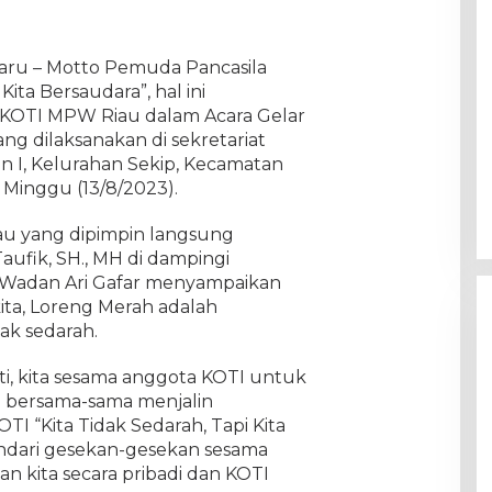
baru – Motto Pemuda Pancasila
Kita Bersaudara”, hal ini
KOTI MPW Riau dalam Acara Gelar
ng dilaksanakan di sekretariat
n I, Kelurahan Sekip, Kecamatan
 Minggu (13/8/2023).
u yang dipimpin langsung
fik, SH., MH di dampingi
 Wadan Ari Gafar menyampaikan
ta, Loreng Merah adalah
ak sedarah.
ti, kita sesama anggota KOTI untuk
i bersama-sama menjalin
TI “Kita Tidak Sedarah, Tapi Kita
dari gesekan-gesekan sesama
n kita secara pribadi dan KOTI