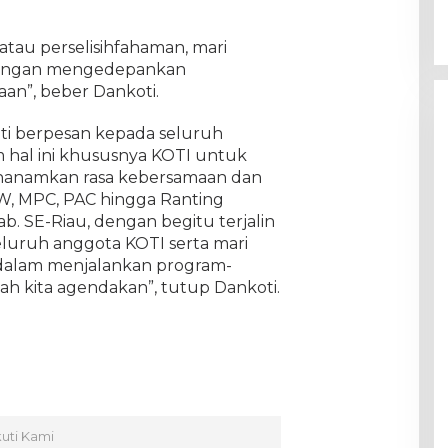
tau perselisihfahaman, mari
k dengan mengedepankan
an”, beber Dankoti.
ti berpesan kepada seluruh
 hal ini khususnya KOTI untuk
enanamkan rasa kebersamaan dan
W, MPC, PAC hingga Ranting
b. SE-Riau, dengan begitu terjalin
luruh anggota KOTI serta mari
dalam menjalankan program-
ah kita agendakan”, tutup Dankoti.
kuti Kami