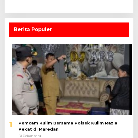
Berita Populer
1
Pemcam Kulim Bersama Polsek Kulim Razia
Pekat di Maredan
Di Pekanbaru