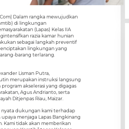
i. Com| Dalam rangka mewujudkan
mtib) di lingkungan
asyarakatan (Lapas) Kelas IIA
gintensifkan razia kamar hunian
lakukan sebagai langkah preventif
enciptakan lingkungan yang
barang-barang terlarang.
exander Lisman Putra,
utin merupakan instruksi langsung
n program akselerasi yang digagas
rakatan, Agus Andrianto, serta
ayah Ditjenpas Riau, Maizar.
uk nyata dukungan kami terhadap
us upaya menjaga Lapas Bangkinang
n. Kami tidak akan memberikan