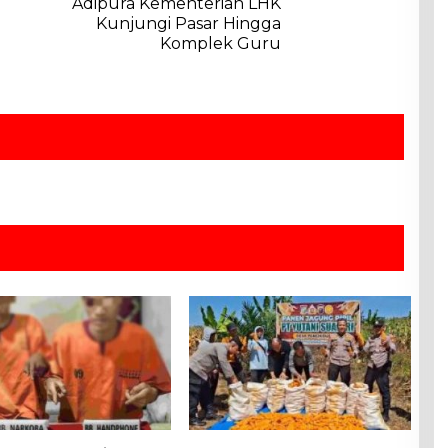
Adipura Kementerian LHK
Kunjungi Pasar Hingga
Komplek Guru