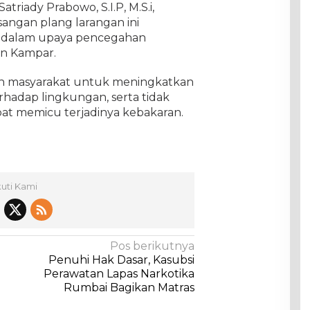
triady Prabowo, S.I.P, M.S.i,
ngan plang larangan ini
 dalam upaya pencegahan
en Kampar.
uh masyarakat untuk meningkatkan
rhadap lingkungan, serta tidak
pat memicu terjadinya kebakaran.
kuti Kami
Pos berikutnya
Penuhi Hak Dasar, Kasubsi
Perawatan Lapas Narkotika
Rumbai Bagikan Matras