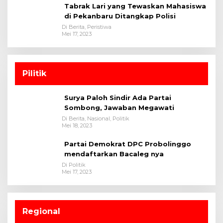
Tabrak Lari yang Tewaskan Mahasiswa
di Pekanbaru Ditangkap Polisi
Di Berita, Peristiwa
Mei 17, 2023
Pilitik
Surya Paloh Sindir Ada Partai
Sombong, Jawaban Megawati
Di Berita, Nasional, Politik
Mei 18, 2023
Partai Demokrat DPC Probolinggo
mendaftarkan Bacaleg nya
Di Politik
Mei 17, 2023
Regional