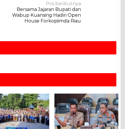
Pos berikutnya
Bersama Jajaran Bupati dan
Wabup Kuansing Hadiri Open
House Forkopiimda Riau