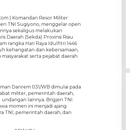
Com | Komandan Resor Militer
gjen TNI Sugiyono, menggelar open
annya sekaligus melakukan
is Daerah (Sekda) Provinsi Riau
m rangka Hari Raya Idulfitri 1446
nuh kehangatan dan kebersamaan,
n masyarakat serta pejabat daerah.
iaman Danrem 031/WB dimulai pada
jabat militer, pemerintah daerah,
 undangan lainnya. Brigjen TNI
wa momen ini menjadi ajang
 TNI, pemerintah daerah, dan