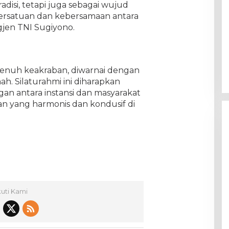
adisi, tetapi juga sebagai wujud
rsatuan dan kebersamaan antara
gjen TNI Sugiyono.
enuh keakraban, diwarnai dengan
h. Silaturahmi ini diharapkan
n antara instansi dan masyarakat
n yang harmonis dan kondusif di
kuti Kami