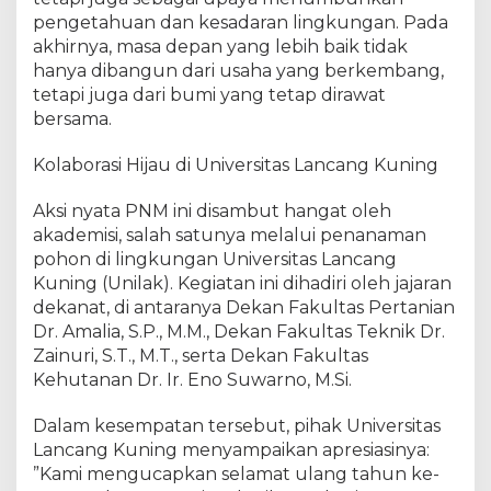
t
pengetahuan dan kesadaran lingkungan. Pada
akhirnya, masa depan yang lebih baik tidak
hanya dibangun dari usaha yang berkembang,
tetapi juga dari bumi yang tetap dirawat
bersama.
​Kolaborasi Hijau di Universitas Lancang Kuning
​Aksi nyata PNM ini disambut hangat oleh
akademisi, salah satunya melalui penanaman
pohon di lingkungan Universitas Lancang
Kuning (Unilak). Kegiatan ini dihadiri oleh jajaran
dekanat, di antaranya Dekan Fakultas Pertanian
Dr. Amalia, S.P., M.M., Dekan Fakultas Teknik Dr.
Zainuri, S.T., M.T., serta Dekan Fakultas
Kehutanan Dr. Ir. Eno Suwarno, M.Si.
​Dalam kesempatan tersebut, pihak Universitas
Lancang Kuning menyampaikan apresiasinya:
​”Kami mengucapkan selamat ulang tahun ke-