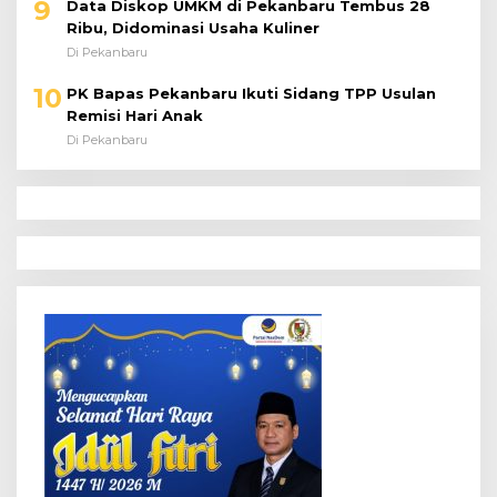
9
Data Diskop UMKM di Pekanbaru Tembus 28
Ribu, Didominasi Usaha Kuliner
Di Pekanbaru
10
PK Bapas Pekanbaru Ikuti Sidang TPP Usulan
Remisi Hari Anak
Di Pekanbaru