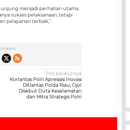
gunjung menjadi perhatian utama.
anya sukses pelaksanaan, tetapi
n pelayanan terbaik,”
kuti Kami
Pos berikutnya
Korlantas Polri Apresiasi Inovasi
Ditlantas Polda Riau, Ojol
Disebut Duta Keselamatan
dan Mitra Strategis Polri