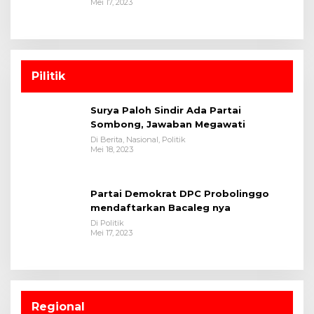
Mei 17, 2023
Pilitik
Surya Paloh Sindir Ada Partai
Sombong, Jawaban Megawati
Di Berita, Nasional, Politik
Mei 18, 2023
Partai Demokrat DPC Probolinggo
mendaftarkan Bacaleg nya
Di Politik
Mei 17, 2023
Regional