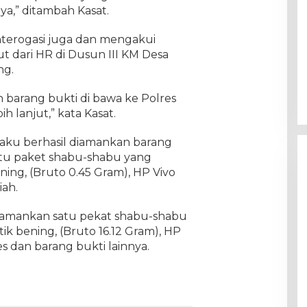
a,” ditambah Kasat.
nterogasi juga dan mengakui
 dari HR di Dusun III KM Desa
ng.
barang bukti di bawa ke Polres
 lanjut,” kata Kasat.
aku berhasil diamankan barang
satu paket shabu-shabu yang
ing, (Bruto 0.45 Gram), HP Vivo
iah.
iamankan satu pekat shabu-shabu
k bening, (Bruto 16.12 Gram), HP
es dan barang bukti lainnya.