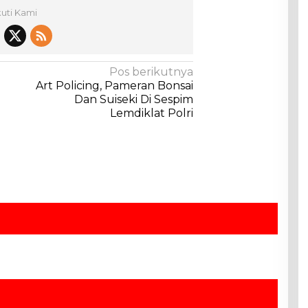
kuti Kami
Pos berikutnya
Art Policing, Pameran Bonsai
Dan Suiseki Di Sespim
Lemdiklat Polri