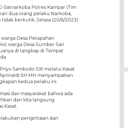
G-Satnarkoba Polres Kampar (Tim
kan dua orang pelaku Narkoba,
tidak berkutik, Selasa (20/6/2023)
) warga Desa Petapahan
4) warga Desa Sumber Sari
uanya di tangkap di Tempat
da.
Priyo Sambodo SIK melalui Kasat
 Aprinaldi SH MH menyampaikan
apan kedua pelaku ini.
rmasi dari masyarakat bahwa ada
hkan dan kita langsung
s Kasat.
elakukan pengintaian dan