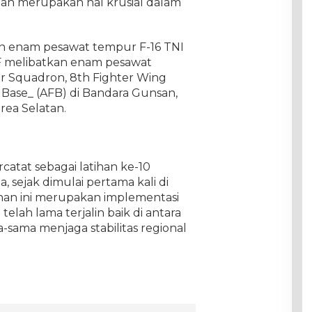
an merupakan hal krusial dalam
n enam pesawat tempur F-16 TNI
F melibatkan enam pesawat
er Squadron, 8th Fighter Wing
 Base_ (AFB) di Bandara Gunsan,
rea Selatan.
catat sebagai latihan ke-10
 sejak dimulai pertama kali di
han ini merupakan implementasi
elah lama terjalin baik di antara
sama menjaga stabilitas regional