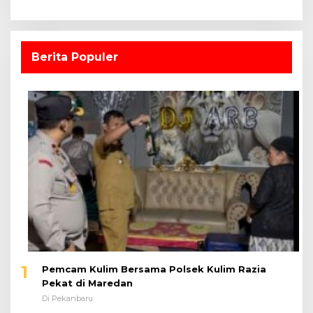
Berita Populer
1
Pemcam Kulim Bersama Polsek Kulim Razia
Pekat di Maredan
Di Pekanbaru