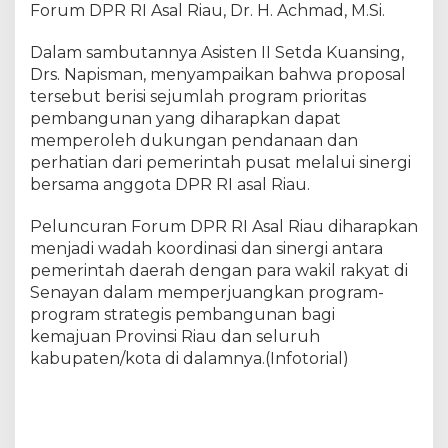
a
Forum DPR RI Asal Riau, Dr. H. Achmad, M.Si.
h
P
Dalam sambutannya Asisten II Setda Kuansing,
u
Drs. Napisman, menyampaikan bahwa proposal
s
tersebut berisi sejumlah program prioritas
a
pembangunan yang diharapkan dapat
t
memperoleh dukungan pendanaan dan
perhatian dari pemerintah pusat melalui sinergi
bersama anggota DPR RI asal Riau.
Peluncuran Forum DPR RI Asal Riau diharapkan
menjadi wadah koordinasi dan sinergi antara
pemerintah daerah dengan para wakil rakyat di
Senayan dalam memperjuangkan program-
program strategis pembangunan bagi
kemajuan Provinsi Riau dan seluruh
kabupaten/kota di dalamnya.(Infotorial)