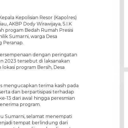
Kepala Kepolisian Resor (Kapolres)
iau, AKBP Dody Wirawijaya, S.I.K
h progam Bedah Rumah Presisi
 milik Sumarni, warga Desa
 Peranap.
ersempenaan dengan peringatan
n 2023 tersebut di laksanakan
 lokasi program Bersih, Desa
s mengucapkan terima kasih pada
erta dan berpartisipasi terhadap
ke-13 dari awal hingga peresmian
penerima program.
bu Sumarni, selamat menempati
njadi tempat berlindung dari