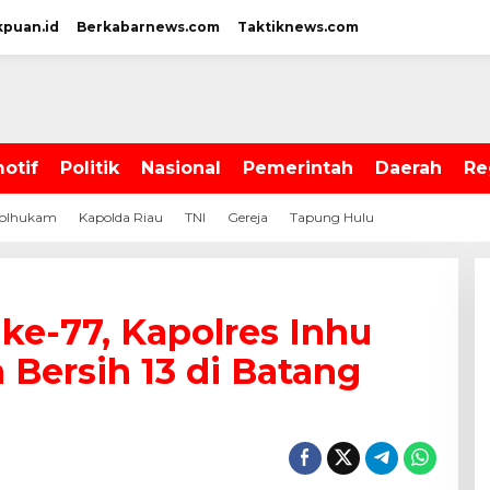
kpuan.id
Berkabarnews.com
Taktiknews.com
otif
Politik
Nasional
Pemerintah
Daerah
Re
olhukam
Kapolda Riau
TNI
Gereja
Tapung Hulu
ke-77, Kapolres Inhu
Bersih 13 di Batang