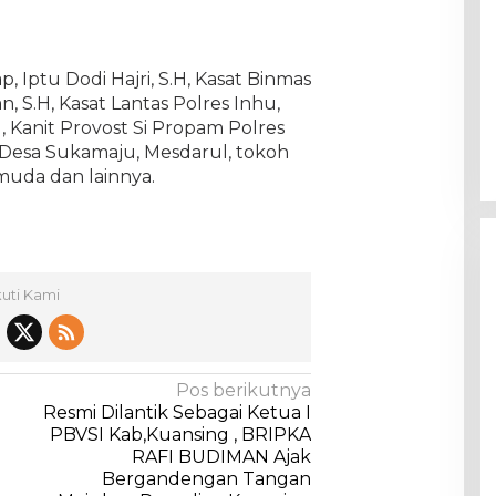
, Iptu Dodi Hajri, S.H, Kasat Binmas
, S.H, Kasat Lantas Polres Inhu,
H, Kanit Provost Si Propam Polres
a Desa Sukamaju, Mesdarul, tokoh
muda dan lainnya.
kuti Kami
Pos berikutnya
Resmi Dilantik Sebagai Ketua I
PBVSI Kab,Kuansing , BRIPKA
RAFI BUDIMAN Ajak
Bergandengan Tangan