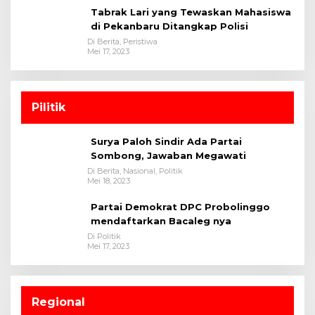
Tabrak Lari yang Tewaskan Mahasiswa
di Pekanbaru Ditangkap Polisi
Di Berita, Peristiwa
Mei 17, 2023
Pilitik
Surya Paloh Sindir Ada Partai
Sombong, Jawaban Megawati
Di Berita, Nasional, Politik
Mei 18, 2023
Partai Demokrat DPC Probolinggo
mendaftarkan Bacaleg nya
Di Politik
Mei 17, 2023
Regional