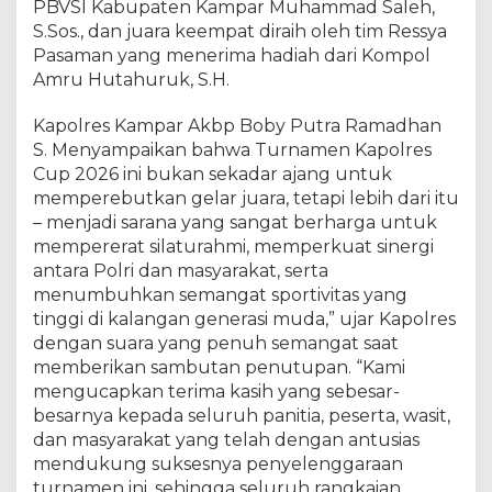
PBVSI Kabupaten Kampar Muhammad Saleh,
S.Sos., dan juara keempat diraih oleh tim Ressya
Pasaman yang menerima hadiah dari Kompol
Amru Hutahuruk, S.H.
Kapolres Kampar Akbp Boby Putra Ramadhan
S. Menyampaikan bahwa Turnamen Kapolres
Cup 2026 ini bukan sekadar ajang untuk
memperebutkan gelar juara, tetapi lebih dari itu
– menjadi sarana yang sangat berharga untuk
mempererat silaturahmi, memperkuat sinergi
antara Polri dan masyarakat, serta
menumbuhkan semangat sportivitas yang
tinggi di kalangan generasi muda,” ujar Kapolres
dengan suara yang penuh semangat saat
memberikan sambutan penutupan. “Kami
mengucapkan terima kasih yang sebesar-
besarnya kepada seluruh panitia, peserta, wasit,
dan masyarakat yang telah dengan antusias
mendukung suksesnya penyelenggaraan
turnamen ini, sehingga seluruh rangkaian