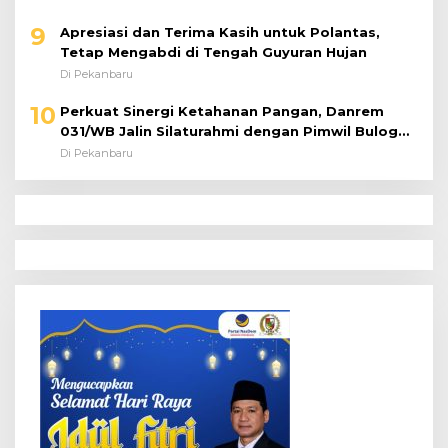
9
Apresiasi dan Terima Kasih untuk Polantas,
Tetap Mengabdi di Tengah Guyuran Hujan
Di Pekanbaru
10
Perkuat Sinergi Ketahanan Pangan, Danrem
031/WB Jalin Silaturahmi dengan Pimwil Bulog
Riau dan Kepri
Di Pekanbaru