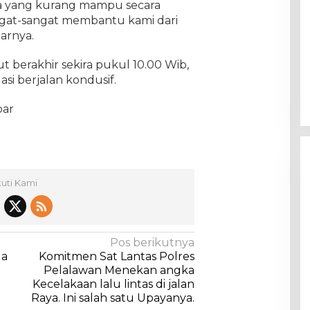
ga yang kurang mampu secara
ngat-sangat membantu kami dari
arnya.
ut berakhir sekira pukul 10.00 Wib,
asi berjalan kondusif.
par
kuti Kami
Pos berikutnya
la
Komitmen Sat Lantas Polres
Pelalawan Menekan angka
Kecelakaan lalu lintas di jalan
Raya. Ini salah satu Upayanya.