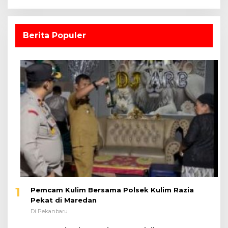
Berita Populer
1
Pemcam Kulim Bersama Polsek Kulim Razia
Pekat di Maredan
Di Pekanbaru