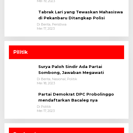
Mei 19, 2023
Tabrak Lari yang Tewaskan Mahasiswa
di Pekanbaru Ditangkap Polisi
Di Berita, Peristiwa
Mei 17, 2023
Pilitik
Surya Paloh Sindir Ada Partai
Sombong, Jawaban Megawati
Di Berita, Nasional, Politik
Mei 18, 2023
Partai Demokrat DPC Probolinggo
mendaftarkan Bacaleg nya
Di Politik
Mei 17, 2023