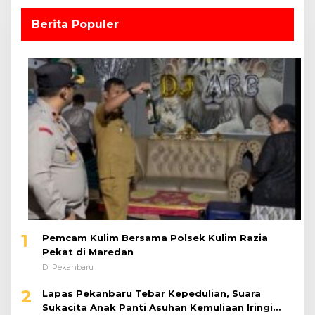
Berita Populer
1
Pemcam Kulim Bersama Polsek Kulim Razia
Pekat di Maredan
Di Pekanbaru
2
Lapas Pekanbaru Tebar Kepedulian, Suara
Sukacita Anak Panti Asuhan Kemuliaan Iringi