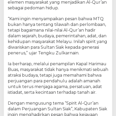
elemen masyarakat yang menjadikan Al-Qur’an
sebagai pedoman hidup.
“Kami ingin menyampaikan pesan bahwa MTQ
bukan hanya tentang tilawah dan perlombaan,
tetapi bagaimana nilai-nilai Al-Qur’an hadir
dalam sejarah, budaya, pemerintahan, adat, dan
kehidupan masyarakat Melayu. Inilah spirit yang
diwariskan para Sultan Siak kepada generasi
penerus,” ujar Tengku Zulkarnain.
Ia berharap, melalui penampilan Kapal Harimau
Buas, masyarakat tidak hanya menikmati sebuah
atraksi budaya, tetapi juga memahami bahwa
perjuangan para pendahulu adalah amanah
untuk terus menjaga agama, persatuan, adat
istiadat, serta kecintaan terhadap tanah air.
Dengan mengusung tema “Spirit Al-Qur’an
dalam Perjuangan Sultan Siak”, Kabupaten Siak
ingin menghadirkan pesan bahwa kejayaan