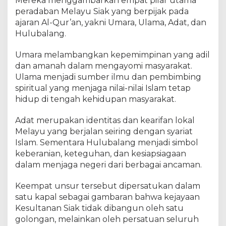
Mereka menggambarkan empat pilar utama
peradaban Melayu Siak yang berpijak pada
ajaran Al-Qur’an, yakni Umara, Ulama, Adat, dan
Hulubalang.
Umara melambangkan kepemimpinan yang adil
dan amanah dalam mengayomi masyarakat.
Ulama menjadi sumber ilmu dan pembimbing
spiritual yang menjaga nilai-nilai Islam tetap
hidup di tengah kehidupan masyarakat.
Adat merupakan identitas dan kearifan lokal
Melayu yang berjalan seiring dengan syariat
Islam. Sementara Hulubalang menjadi simbol
keberanian, keteguhan, dan kesiapsiagaan
dalam menjaga negeri dari berbagai ancaman.
Keempat unsur tersebut dipersatukan dalam
satu kapal sebagai gambaran bahwa kejayaan
Kesultanan Siak tidak dibangun oleh satu
golongan, melainkan oleh persatuan seluruh