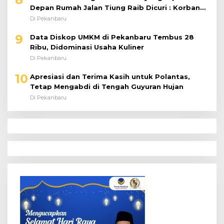
Depan Rumah Jalan Tiung Raib Dicuri : Korban
Minta Pelaku Ditangkap Pihak Kepolisian
Di Pekanbaru
9
Data Diskop UMKM di Pekanbaru Tembus 28
Ribu, Didominasi Usaha Kuliner
Di Pekanbaru
10
Apresiasi dan Terima Kasih untuk Polantas,
Tetap Mengabdi di Tengah Guyuran Hujan
Di Pekanbaru