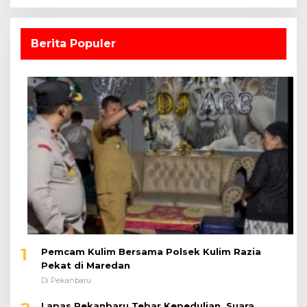
Berita Populer
1
Pemcam Kulim Bersama Polsek Kulim Razia
Pekat di Maredan
Di Pekanbaru
Lapas Pekanbaru Tebar Kepedulian, Suara