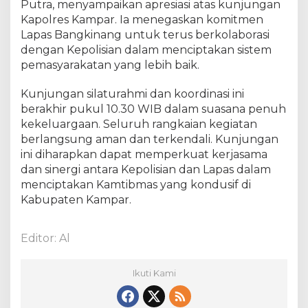
K
Putra, menyampaikan apresiasi atas kunjungan
a
Kapolres Kampar. Ia menegaskan komitmen
m
Lapas Bangkinang untuk terus berkolaborasi
p
dengan Kepolisian dalam menciptakan sistem
a
pemasyarakatan yang lebih baik.
r
Kunjungan silaturahmi dan koordinasi ini
berakhir pukul 10.30 WIB dalam suasana penuh
kekeluargaan. Seluruh rangkaian kegiatan
berlangsung aman dan terkendali. Kunjungan
ini diharapkan dapat memperkuat kerjasama
dan sinergi antara Kepolisian dan Lapas dalam
menciptakan Kamtibmas yang kondusif di
Kabupaten Kampar.
Editor: Al
Ikuti Kami