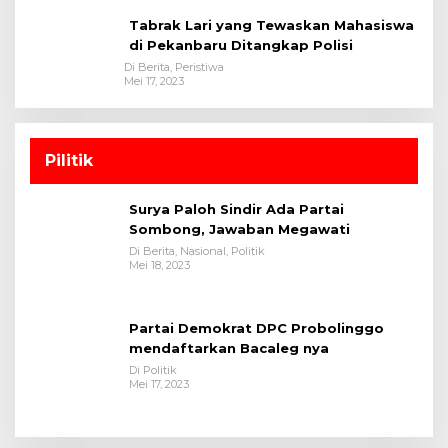
Tabrak Lari yang Tewaskan Mahasiswa
di Pekanbaru Ditangkap Polisi
Di Berita, Peristiwa
Mei 17, 2023
Pilitik
Surya Paloh Sindir Ada Partai
Sombong, Jawaban Megawati
Di Berita, Nasional, Politik
Mei 18, 2023
Partai Demokrat DPC Probolinggo
mendaftarkan Bacaleg nya
Di Politik
Mei 17, 2023