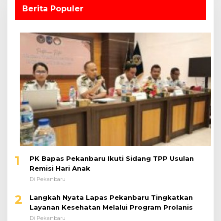
Berita Populer
1
PK Bapas Pekanbaru Ikuti Sidang TPP Usulan
Remisi Hari Anak
Di Pekanbaru
2
Langkah Nyata Lapas Pekanbaru Tingkatkan
Layanan Kesehatan Melalui Program Prolanis
Di Pekanbaru