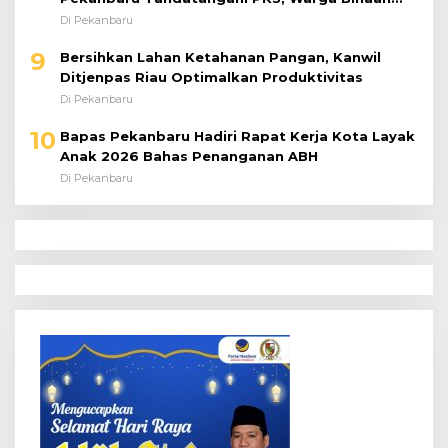
Dibekali Keterampilan Peternakan Ayam Petelur
Di Pekanbaru
9
Bersihkan Lahan Ketahanan Pangan, Kanwil
Ditjenpas Riau Optimalkan Produktivitas
Di Pekanbaru
10
Bapas Pekanbaru Hadiri Rapat Kerja Kota Layak
Anak 2026 Bahas Penanganan ABH
Di Pekanbaru