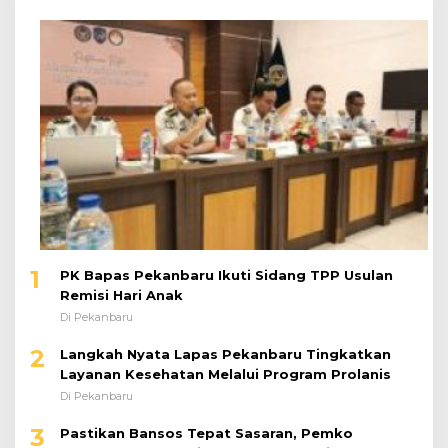
1
PK Bapas Pekanbaru Ikuti Sidang TPP Usulan
Remisi Hari Anak
Di Pekanbaru
2
Langkah Nyata Lapas Pekanbaru Tingkatkan
Layanan Kesehatan Melalui Program Prolanis
Di Pekanbaru
3
Pastikan Bansos Tepat Sasaran, Pemko