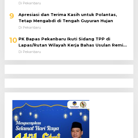
Riset
Di Pekanbaru
9
Apresiasi dan Terima Kasih untuk Polantas,
Tetap Mengabdi di Tengah Guyuran Hujan
Di Pekanbaru
10
PK Bapas Pekanbaru Ikuti Sidang TPP di
Lapas/Rutan Wilayah Kerja Bahas Usulan Remisi
Umum Jelang Hari Kemerdekaan
Di Pekanbaru