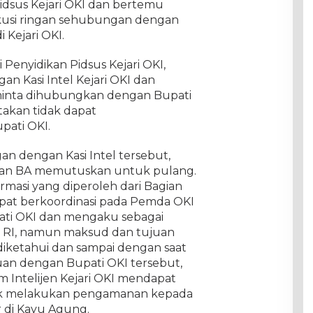
idsus Kejari OKI dan bertemu
skusi ringan sehubungan dengan
 Kejari OKI.
 Penyidikan Pidsus Kejari OKI,
n Kasi Intel Kejari OKI dan
minta dihubungkan dengan Bupati
takan tidak dapat
ati OKI.
an dengan Kasi Intel tersebut,
ian BA memutuskan untuk pulang.
rmasi yang diperoleh dari Bagian
pat berkoordinasi pada Pemda OKI
ti OKI dan mengaku sebagai
g RI, namun maksud dan tujuan
iketahui dan sampai dengan saat
uan dengan Bupati OKI tersebut,
m Intelijen Kejari OKI mendapat
ntuk melakukan pengamanan kepada
 di Kayu Agung.