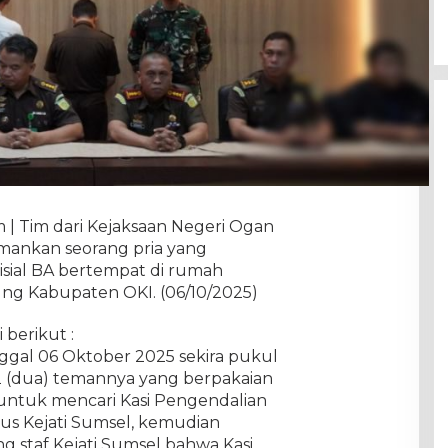
 | Tim dari Kejaksaan Negeri Ogan
amankan seorang pria yang
isial BA bertempat di rumah
ng Kabupaten OKI. (06/10/2025)
berikut :
nggal 06 Oktober 2025 sekira pukul
2 (dua) temannya yang berpakaian
l untuk mencari Kasi Pengendalian
sus Kejati Sumsel, kemudian
 staf Kejati Sumsel bahwa Kasi