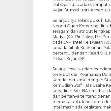
Dal Ops tidak ada di tempat
Kejati Sumsel untuk menuju k
Selanjutnya sekira pukul 11.
Negeri Ogan Komering Ilir 
seragam dan atribut lengkap
Madya (4A, Pin Jaksa, Pin Pe
pada JAM Intel Kejaksaan Ag
kepada pihak Keamanan Dala
bertemu dengan Kajari OKI, Ka
Pidsus Kejari OKI.
Selanjutnya setelah mendapa
tersebut dari Keamanan Dalam
Kamdal bertemu dengan Staf 
kemudian Staf Tata Usaha Ke
kehadiran Sdr. BA tersebut d
dan bertanya tentang penang
meminta untuk bertemu denga
Intel masih ada kegiatan, 