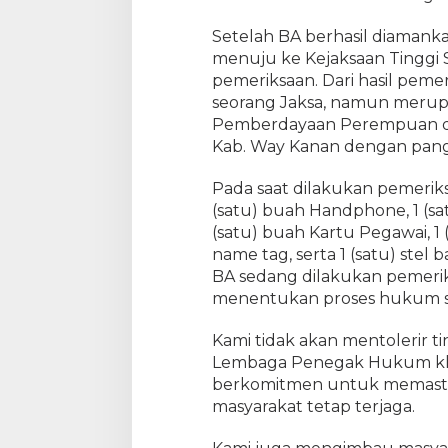
Setelah BA berhasil diamank
menuju ke Kejaksaan Tinggi 
pemeriksaan. Dari hasil pem
seorang Jaksa, namun merupa
Pemberdayaan Perempuan d
Kab. Way Kanan dengan pang
Pada saat dilakukan pemerik
(satu) buah Handphone, 1 (s
(satu) buah Kartu Pegawai, 1 
name tag, serta 1 (satu) stel 
BA sedang dilakukan pemer
menentukan proses hukum s
Kami tidak akan mentolerir t
Lembaga Penegak Hukum khu
berkomitmen untuk memasti
masyarakat tetap terjaga.