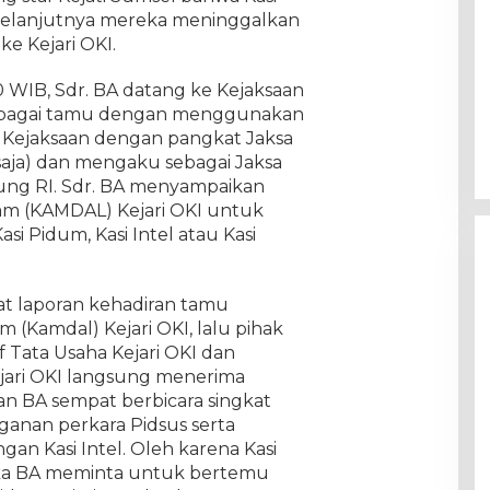
, selanjutnya mereka meninggalkan
e Kejari OKI.
30 WIB, Sdr. BA datang ke Kejaksaan
sebagai tamu dengan menggunakan
 Kejaksaan dengan pangkat Jaksa
rsaja) dan mengaku sebagai Jaksa
ung RI. Sdr. BA menyampaikan
m (KAMDAL) Kejari OKI untuk
si Pidum, Kasi Intel atau Kasi
t laporan kehadiran tamu
 (Kamdal) Kejari OKI, lalu pihak
Tata Usaha Kejari OKI dan
jari OKI langsung menerima
an BA sempat berbicara singkat
anan perkara Pidsus serta
n Kasi Intel. Oleh karena Kasi
maka BA meminta untuk bertemu