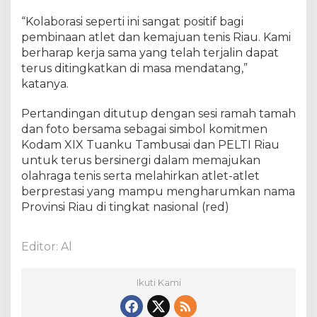
e
n
“Kolaborasi seperti ini sangat positif bagi
i
pembinaan atlet dan kemajuan tenis Riau. Kami
s
berharap kerja sama yang telah terjalin dapat
terus ditingkatkan di masa mendatang,”
katanya.
Pertandingan ditutup dengan sesi ramah tamah
dan foto bersama sebagai simbol komitmen
Kodam XIX Tuanku Tambusai dan PELTI Riau
untuk terus bersinergi dalam memajukan
olahraga tenis serta melahirkan atlet-atlet
berprestasi yang mampu mengharumkan nama
Provinsi Riau di tingkat nasional (red)
Editor: Al
Ikuti Kami