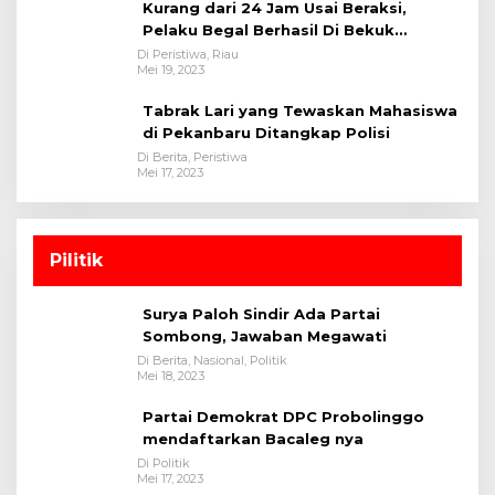
Kurang dari 24 Jam Usai Beraksi,
Pelaku Begal Berhasil Di Bekuk
Satreskrim Polres Kuansing
Di Peristiwa, Riau
Mei 19, 2023
Tabrak Lari yang Tewaskan Mahasiswa
di Pekanbaru Ditangkap Polisi
Di Berita, Peristiwa
Mei 17, 2023
Pilitik
Surya Paloh Sindir Ada Partai
Sombong, Jawaban Megawati
Di Berita, Nasional, Politik
Mei 18, 2023
Partai Demokrat DPC Probolinggo
mendaftarkan Bacaleg nya
Di Politik
Mei 17, 2023