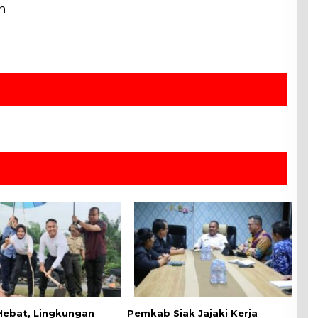
n
 Hebat, Lingkungan
Pemkab Siak Jajaki Kerja