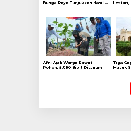
Bunga Raya Tunjukkan Hasil,
Lestari,
Produktivitas Padi Meningkat
Gelar P
Serentak
Menana
Harapan
Afni Ajak Warga Rawat
Tiga Ca
Pohon, 5.050 Bibit Ditanam di
Masuk Se
Jalur Mempura-Dayun
Bupati 