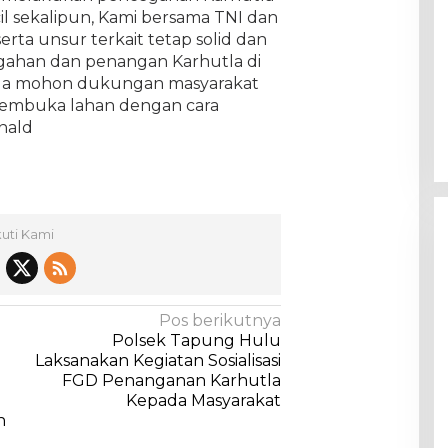
ecil sekalipun, Kami bersama TNI dan
rta unsur terkait tetap solid dan
gahan dan penangan Karhutla di
uga mohon dukungan masyarakat
membuka lahan dengan cara
nald
kuti Kami
Pos berikutnya
Polsek Tapung Hulu
Laksanakan Kegiatan Sosialisasi
FGD Penanganan Karhutla
Kepada Masyarakat
n