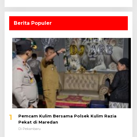
Berita Populer
1
Pemcam Kulim Bersama Polsek Kulim Razia
Pekat di Maredan
Di Pekanbaru