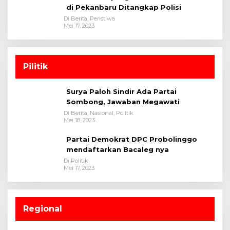
di Pekanbaru Ditangkap Polisi
Di Berita, Peristiwa
Mei 17, 2023
Pilitik
Surya Paloh Sindir Ada Partai
Sombong, Jawaban Megawati
Di Berita, Nasional, Politik
Mei 18, 2023
Partai Demokrat DPC Probolinggo
mendaftarkan Bacaleg nya
Di Politik
Mei 17, 2023
Regional