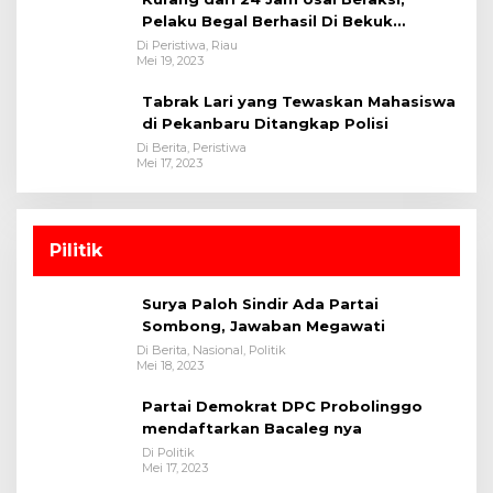
Pelaku Begal Berhasil Di Bekuk
Satreskrim Polres Kuansing
Di Peristiwa, Riau
Mei 19, 2023
Tabrak Lari yang Tewaskan Mahasiswa
di Pekanbaru Ditangkap Polisi
Di Berita, Peristiwa
Mei 17, 2023
Pilitik
Surya Paloh Sindir Ada Partai
Sombong, Jawaban Megawati
Di Berita, Nasional, Politik
Mei 18, 2023
Partai Demokrat DPC Probolinggo
mendaftarkan Bacaleg nya
Di Politik
Mei 17, 2023