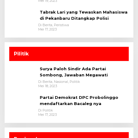
Mei 19, 2023
Tabrak Lari yang Tewaskan Mahasiswa
di Pekanbaru Ditangkap Polisi
Di Berita, Peristiwa
Mei 17, 2023
Pilitik
Surya Paloh Sindir Ada Partai
Sombong, Jawaban Megawati
Di Berita, Nasional, Politik
Mei 18, 2023
Partai Demokrat DPC Probolinggo
mendaftarkan Bacaleg nya
Di Politik
Mei 17, 2023