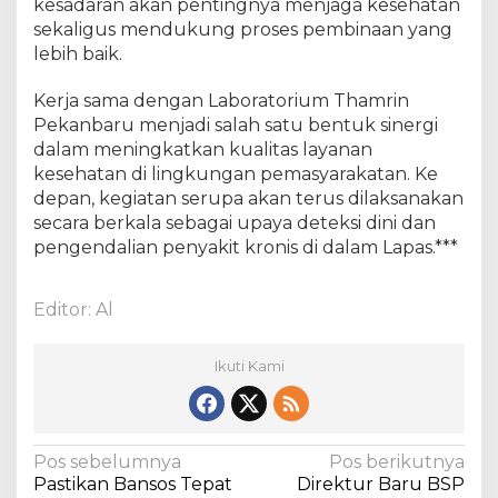
kesadaran akan pentingnya menjaga kesehatan
sekaligus mendukung proses pembinaan yang
lebih baik.
Kerja sama dengan Laboratorium Thamrin
Pekanbaru menjadi salah satu bentuk sinergi
dalam meningkatkan kualitas layanan
kesehatan di lingkungan pemasyarakatan. Ke
depan, kegiatan serupa akan terus dilaksanakan
secara berkala sebagai upaya deteksi dini dan
pengendalian penyakit kronis di dalam Lapas.***
Editor: Al
Ikuti Kami
N
Pos sebelumnya
Pos berikutnya
Pastikan Bansos Tepat
Direktur Baru BSP