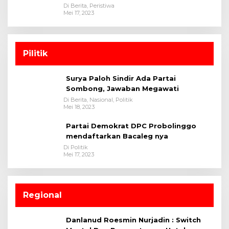
Di Berita, Peristiwa
Mei 17, 2023
Pilitik
Surya Paloh Sindir Ada Partai
Sombong, Jawaban Megawati
Di Berita, Nasional, Politik
Mei 18, 2023
Partai Demokrat DPC Probolinggo
mendaftarkan Bacaleg nya
Di Politik
Mei 17, 2023
Regional
Danlanud Roesmin Nurjadin : Switch