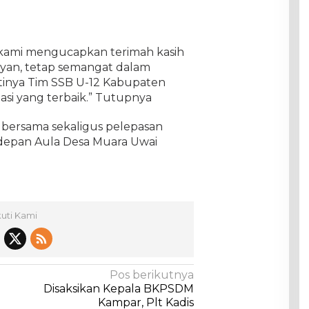
kami mengucapkan terimah kasih
ayan, tetap semangat dalam
tinya Tim SSB U-12 Kabupaten
si yang terbaik.” Tutupnya
o bersama sekaligus pelepasan
di depan Aula Desa Muara Uwai
kuti Kami
Pos berikutnya
Disaksikan Kepala BKPSDM
Kampar, Plt Kadis