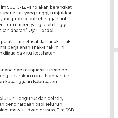
Tim SSB U-12 yang akan berangkat
 sportivitas yang tinggi, tunjukkan
yang profesioanl sehingga nanti
-tournamen yang lebih tinggi
an daerah.” Ujar Readel
elatih, tim offical dan anak-anak
ma perjalanan anak-anak m ini
 dijaga baik itu kesehatan,
 menang dan menjuarai turnamen
mengharumkan nama Kampar dan
 dan kebanggaan Kabupaten
seluruh Pengurus dan pelatih,
dan penghargaan bagi seluruh
lam mewujudkan prestasi Tim SSB