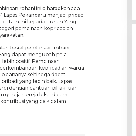
inaan rohani ini diharapkan ada
 Lapas Pekanbaru menjadi pribadi
naan Rohani kepada Tuhan Yang
tegori pembinaan kepribadian
arakatan.
leh bekal pembinaan rohani
ri yang dapat mengubah pola
lebih positif. Pembinaan
r perkembangan kepribadian warga
 pidananya sehingga dapat
pribadi yang lebih baik. Lapas
ergi dengan bantuan pihak luar
n gereja-gereja lokal dalam
kontribusi yang baik dalam