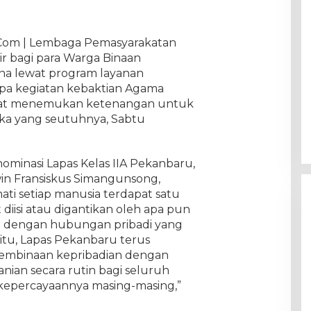
 Com | Lembaga Pemasyarakatan
ir bagi para Warga Binaan
na lewat program layanan
pa kegiatan kebaktian Agama
pat menemukan ketenangan untuk
eka yang seutuhnya, Sabtu
ominasi Lapas Kelas IIA Pekanbaru,
in Fransiskus Simangunsong,
ti setiap manusia terdapat satu
diisi atau digantikan oleh apa pun
ain dengan hubungan pribadi yang
tu, Lapas Pekanbaru terus
mbinaan kepribadian dengan
ian secara rutin bagi seluruh
kepercayaannya masing-masing,”