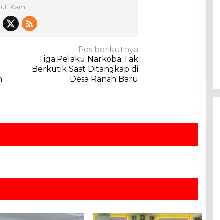
kuti Kami
Pos berikutnya
Tiga Pelaku Narkoba Tak
Berkutik Saat Ditangkap di
n
Desa Ranah Baru