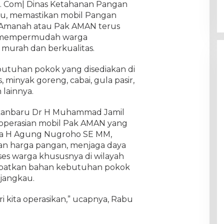
. Com| Dinas Ketahanan Pangan
ru, memastikan mobil Pangan
n Amanah atau Pak AMAN terus
uk mempermudah warga
urah dan berkualitas.
utuhan pokok yang disediakan di
 minyak goreng, cabai, gula pasir,
lainnya.
ekanbaru Dr H Muhammad Jamil
operasian mobil Pak AMAN yang
a H Agung Nugroho SE MM,
an harga pangan, menjaga daya
es warga khususnya di wilayah
patkan bahan kebutuhan pokok
rjangkau.
ri kita operasikan,” ucapnya, Rabu