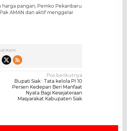
n harga pangan, Pemko Pekanbaru
 Pak AMAN dan aktif menggelar
kuti Kami
Pos berikutnya
Bupati Siak : Tata kelola PI 10
Persen Kedepan Beri Manfaat
Nyata Bagi Kesejateraan
Masyarakat Kabupaten Siak