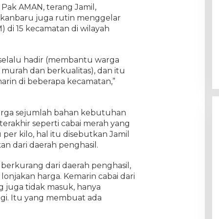
 Pak AMAN, terang Jamil,
kanbaru juga rutin menggelar
di 15 kecamatan di wilayah
 selalu hadir (membantu warga
urah dan berkualitas), dan itu
arin di beberapa kecamatan,”
 harga sejumlah bahan kebutuhan
erakhir seperti cabai merah yang
r kilo, hal itu disebutkan Jamil
n dari daerah penghasil.
berkurang dari daerah penghasil,
lonjakan harga. Kemarin cabai dari
 juga tidak masuk, hanya
gi. Itu yang membuat ada